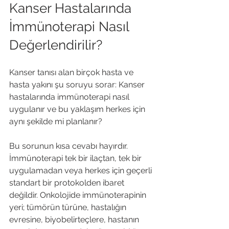
Kanser Hastalarında 
İmmünoterapi Nasıl 
Değerlendirilir?
Kanser tanısı alan birçok hasta ve 
hasta yakını şu soruyu sorar: Kanser 
hastalarında immünoterapi nasıl 
uygulanır ve bu yaklaşım herkes için 
aynı şekilde mi planlanır?
Bu sorunun kısa cevabı hayırdır. 
İmmünoterapi tek bir ilaçtan, tek bir 
uygulamadan veya herkes için geçerli 
standart bir protokolden ibaret 
değildir. Onkolojide immünoterapinin 
yeri; tümörün türüne, hastalığın 
evresine, biyobelirteçlere, hastanın 