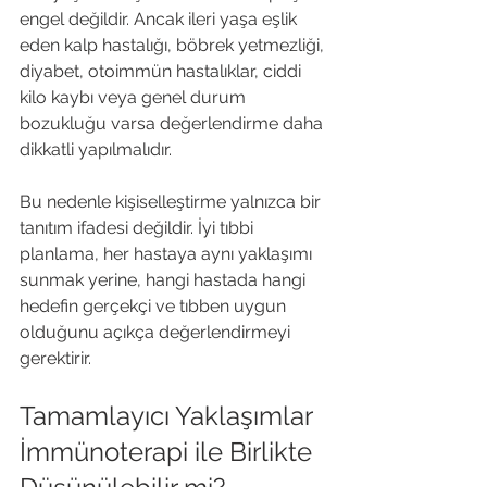
engel değildir. Ancak ileri yaşa eşlik 
eden kalp hastalığı, böbrek yetmezliği, 
diyabet, otoimmün hastalıklar, ciddi 
kilo kaybı veya genel durum 
bozukluğu varsa değerlendirme daha 
dikkatli yapılmalıdır.
Bu nedenle kişiselleştirme yalnızca bir 
tanıtım ifadesi değildir. İyi tıbbi 
planlama, her hastaya aynı yaklaşımı 
sunmak yerine, hangi hastada hangi 
hedefin gerçekçi ve tıbben uygun 
olduğunu açıkça değerlendirmeyi 
gerektirir.
Tamamlayıcı Yaklaşımlar 
İmmünoterapi ile Birlikte 