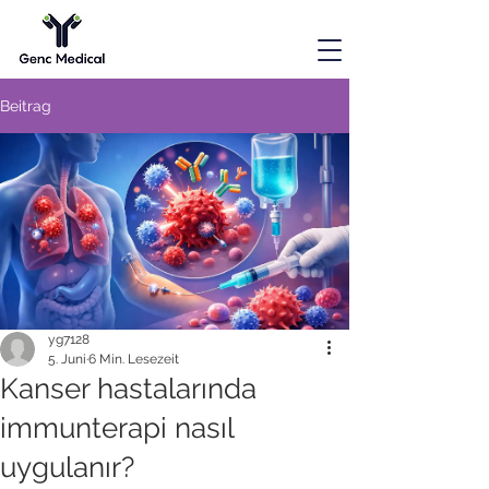
Beitrag
yg7128
5. Juni
6 Min. Lesezeit
Kanser hastalarında
immunterapi nasıl
uygulanır?