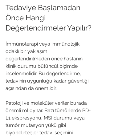
Tedaviye Başlamadan 
Önce Hangi 
Değerlendirmeler Yapılır?
İmmünoterapi veya immünolojik 
odaklı bir yaklaşım 
değerlendirilmeden önce hastanın 
klinik durumu bütüncül biçimde 
incelenmelidir. Bu değerlendirme, 
tedavinin uygunluğu kadar güvenliği 
açısından da önemlidir.
Patoloji ve moleküler veriler burada 
önemli rol oynar. Bazı tümörlerde PD-
L1 ekspresyonu, MSI durumu veya 
tümör mutasyon yükü gibi 
biyobelirteçler tedavi seçimini 