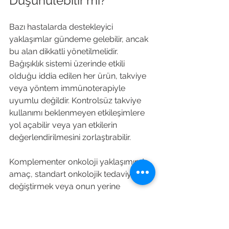
Düşünülebilir mi?
Bazı hastalarda destekleyici 
yaklaşımlar gündeme gelebilir, ancak 
bu alan dikkatli yönetilmelidir. 
Bağışıklık sistemi üzerinde etkili 
olduğu iddia edilen her ürün, takviye 
veya yöntem immünoterapiyle 
uyumlu değildir. Kontrolsüz takviye 
kullanımı beklenmeyen etkileşimlere 
yol açabilir veya yan etkilerin 
değerlendirilmesini zorlaştırabilir.
Komplementer onkoloji yaklaşımında 
amaç, standart onkolojik tedaviyi 
değiştirmek veya onun yerine 
geçmek değildir. Amaç, hastanın 
genel durumunu, beslenmesini, 
yorgunluğunu, laboratuvar 