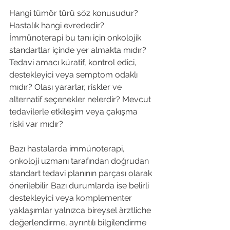
Hangi tümör türü söz konusudur? 
Hastalık hangi evrededir? 
İmmünoterapi bu tanı için onkolojik 
standartlar içinde yer almakta mıdır? 
Tedavi amacı küratif, kontrol edici, 
destekleyici veya semptom odaklı 
mıdır? Olası yararlar, riskler ve 
alternatif seçenekler nelerdir? Mevcut 
tedavilerle etkileşim veya çakışma 
riski var mıdır?
Bazı hastalarda immünoterapi, 
onkoloji uzmanı tarafından doğrudan 
standart tedavi planının parçası olarak 
önerilebilir. Bazı durumlarda ise belirli 
destekleyici veya komplementer 
yaklaşımlar yalnızca bireysel ärztliche 
değerlendirme, ayrıntılı bilgilendirme 