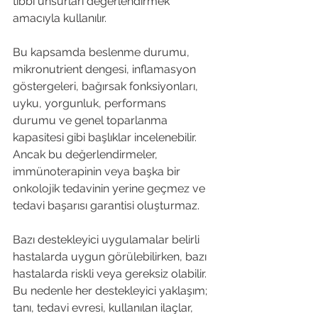
tıbbi unsurları değerlendirmek 
amacıyla kullanılır.
Bu kapsamda beslenme durumu, 
mikronutrient dengesi, inflamasyon 
göstergeleri, bağırsak fonksiyonları, 
uyku, yorgunluk, performans 
durumu ve genel toparlanma 
kapasitesi gibi başlıklar incelenebilir. 
Ancak bu değerlendirmeler, 
immünoterapinin veya başka bir 
onkolojik tedavinin yerine geçmez ve 
tedavi başarısı garantisi oluşturmaz.
Bazı destekleyici uygulamalar belirli 
hastalarda uygun görülebilirken, bazı 
hastalarda riskli veya gereksiz olabilir. 
Bu nedenle her destekleyici yaklaşım; 
tanı, tedavi evresi, kullanılan ilaçlar, 