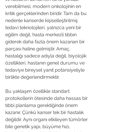
verebilmesi, modern onkolojinin en 
kritik gerçeklerinden biridir. Tam da bu 
nedenle kanserde kişiselleştirilmiş 
tedavi teknolojileri, yalnızca yeni bir 
eğilim değil, hasta merkezli tıbbın 
giderek daha fazla önem kazanan bir 
parçası haline gelmiştir. Amaç, 
hastalığı sadece adıyla değil, biyolojik 
özellikleri, hastanın genel durumu ve 
tedaviye bireysel yanıt potansiyeliyle 
birlikte değerlendirmektir.
Bu yaklaşım özellikle standart 
protokollerin ötesinde daha hassas bir 
tıbbi planlama gerektiğinde önem 
kazanır. Çünkü kanser tek bir hastalık 
değildir. Aynı organı etkileyen tümörler 
bile genetik yapı, büyüme hızı, 