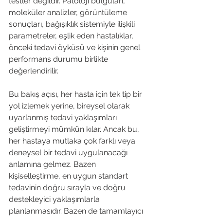
testler değildir. Patoloji bulguları, 
moleküler analizler, görüntüleme 
sonuçları, bağışıklık sistemiyle ilişkili 
parametreler, eşlik eden hastalıklar, 
önceki tedavi öyküsü ve kişinin genel 
performans durumu birlikte 
değerlendirilir.
Bu bakış açısı, her hasta için tek tip bir 
yol izlemek yerine, bireysel olarak 
uyarlanmış tedavi yaklaşımları 
geliştirmeyi mümkün kılar. Ancak bu, 
her hastaya mutlaka çok farklı veya 
deneysel bir tedavi uygulanacağı 
anlamına gelmez. Bazen 
kişiselleştirme, en uygun standart 
tedavinin doğru sırayla ve doğru 
destekleyici yaklaşımlarla 
planlanmasıdır. Bazen de tamamlayıcı 