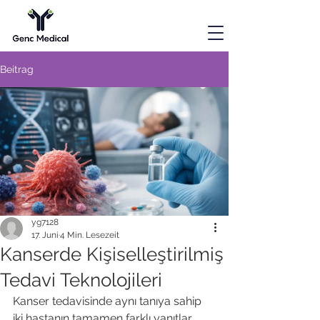
Beitrag
yg7128
17. Juni
4 Min. Lesezeit
Kanserde Kişiselleştirilmiş
Tedavi Teknolojileri
Kanser tedavisinde aynı tanıya sahip 
iki hastanın tamamen farklı yanıtlar 