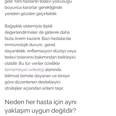
gelir. Yani hastanın tedavi yolculuğu 
boyunca kararlar gerektiğinde 
yeniden gözden geçirilebilir.
Bağışıklık sistemiyle ilişkili 
değerlendirmeler de giderek daha 
fazla önem kazanır. Bazı hastalarda 
immünolojik durum, genel 
dayanıklılık, enflamasyon düzeyi veya 
tedavi toleransı bakımından belirleyici 
olabilir. Bu tür veriler özellikle 
tamamlayıcı onkoloji
 alanında, 
bilimsel temele dayanan ve bireye 
göre düzenlenen destekleyici 
stratejiler açısından anlam taşır.
Neden her hasta için aynı 
yaklaşım uygun değildir?