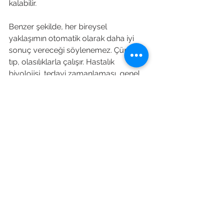
kalabilir.
Benzer şekilde, her bireysel 
yaklaşımın otomatik olarak daha iyi 
sonuç vereceği söylenemez. Çünkü 
tıp, olasılıklarla çalışır. Hastalık 
biyolojisi, tedavi zamanlaması, genel 
sağlık durumu ve birçok başka etken 
birlikte rol oynar. Bu nedenle bilimsel 
olarak yönlendirilmiş, gerçekçi ve 
dengeli bir iletişim çok önemlidir.
Hastalar için en sağlıklı yaklaşım, 
kişiselleştirilmiş seçenekleri umut 
verici ama ölçülü bir çerçevede 
değerlendirmektir. Güven veren şey 
yalnızca teknoloji değil, bu 
teknolojinin deneyimli bir hekim 
tarafından doğru endikasyonla 