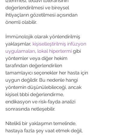
izlenmesi, tedavi toleransının 
değerlendirilmesi ve bireysel 
ihtiyaçların gözetilmesi açısından 
önemli olabilir.
İmmünolojik olarak yönlendirilmiş 
yaklaşımlar, 
kişiselleştirilmiş infüzyon 
uygulamaları
, 
lokal hipertermi
 gibi 
yöntemler veya diğer hekim 
tarafından değerlendirilen 
tamamlayıcı seçenekler her hasta için 
uygun değildir. Bu nedenle hangi 
yöntemin düşünülebileceği, ancak 
kişisel tıbbi değerlendirme, 
endikasyon ve risk-fayda analizi 
sonrasında netleşebilir.
Nitelikli bir yaklaşımın temelinde, 
hastaya fazla şey vaat etmek değil, 