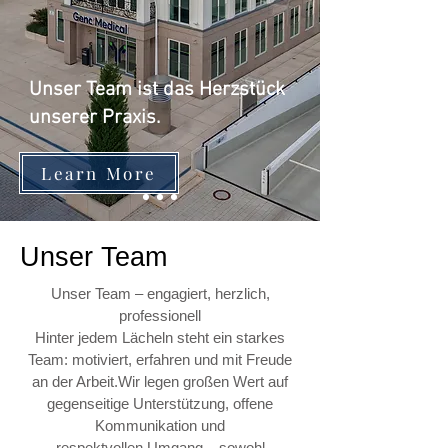
Unser Team ist das Herzstück
unserer Praxis.
Learn More
​Unser Team
Unser Team – engagiert, herzlich,
professionell
Hinter jedem Lächeln steht ein starkes
Team: motiviert, erfahren und mit Freude
an der Arbeit.Wir legen großen Wert auf
gegenseitige Unterstützung, offene
Kommunikation und
respektvollen Umgang – sowohl